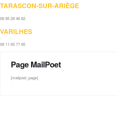
TARASCON-SUR-ARIÈGE
06 95 28 46 82
VARILHES
06 11 65 77 95
Page MailPoet
[mailpoet_page]