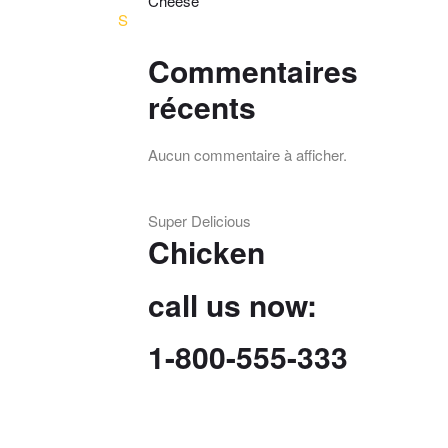
Cheese
S
Commentaires
récents
Aucun commentaire à afficher.
Super Delicious
Chicken
call us now:
1-800-555-333