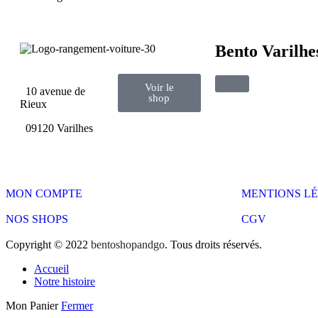
Bento Varilhe
Voir le
10 avenue de
shop
Rieux
09120 Varilhes
MON COMPTE
MENTIONS L
NOS SHOPS
CGV
Copyright © 2022
bentoshopandgo
. Tous droits réservés.
Accueil
Notre histoire
Mon Panier
Fermer