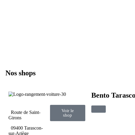
Nos shops
Bento Tarasco
Voir le
Route de Saint-
shop
Girons
09400 Tarascon-
sur-Ariège