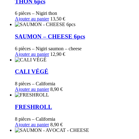
THON 6pcs
6 pièces – Nigiri thon
Ajouter au panier
13,50
€
SAUMON – CHEESE 6pcs
6 pièces – Nigiri saumon – cheese
Ajouter au panier
12,90
€
CALI VÉGÉ
8 pièces – California
Ajouter au panier
8,90
€
FRESHROLL
8 pièces – California
Ajouter au panier
8,90
€