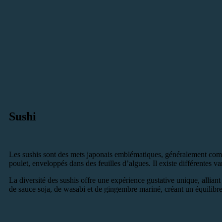
Sushi
Les sushis sont des mets japonais emblématiques, généralement compos
poulet, enveloppés dans des feuilles d’algues. Il existe différentes va
La diversité des sushis offre une expérience gustative unique, alliant
de sauce soja, de wasabi et de gingembre mariné, créant un équilibre 