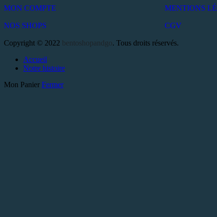
MON COMPTE
MENTIONS L
NOS SHOPS
CGV
Copyright © 2022
bentoshopandgo
. Tous droits réservés.
Accueil
Notre histoire
Mon Panier
Fermer