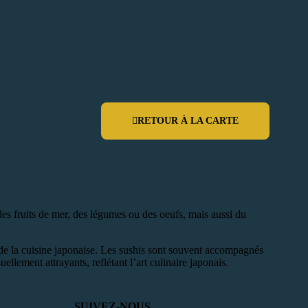
RETOUR À LA CARTE
es fruits de mer, des légumes ou des oeufs, mais aussi du
ue de la cuisine japonaise. Les sushis sont souvent accompagnés
lement attrayants, reflétant l’art culinaire japonais.
SUIVEZ-NOUS