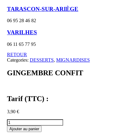
TARASCON-SUR-ARIÈGE
06 95 28 46 82
VARILHES
06 11 65 77 95
RETOUR
Categories:
DESSERTS
,
MIGNARDISES
GINGEMBRE CONFIT
Tarif (TTC) :
3,90
€
quantité
de
Ajouter au panier
GINGEMBRE