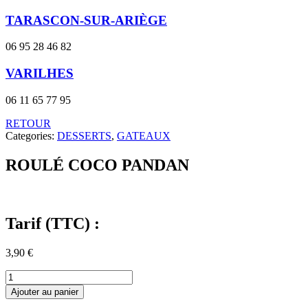
TARASCON-SUR-ARIÈGE
06 95 28 46 82
VARILHES
06 11 65 77 95
RETOUR
Categories:
DESSERTS
,
GATEAUX
ROULÉ COCO PANDAN
Tarif (TTC) :
3,90
€
quantité
de
Ajouter au panier
ROULÉ